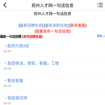
兖州人才网一句话信息
兖州人才网一句话信息
[
最新招聘信息
]
[
最新求职信息
]
[
联系客服
]
[
我要发布一句话信息
]
最新一句话招聘 [
发布招聘信息
]
更多>>
医药代表2名
08-09
急招保洁，保安，客服，工程
08-09
售后客服
08-09
家庭保洁师
08-09