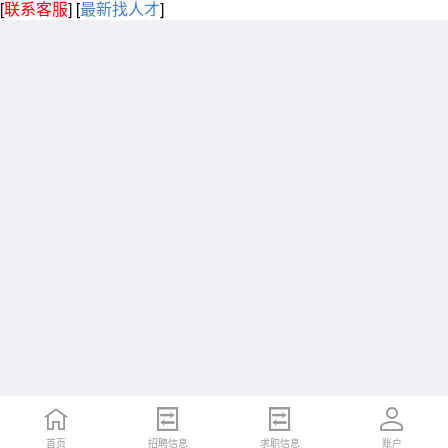
[
联系客服
]
[
最新找人才
]
首页
招聘信息
求职信息
账户