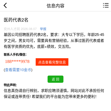
信息内容
医药代表2名
兖州人才网 2026.08.07
举报
基因公司招聘医药代表2名，要求：大专以下学历，年龄25-45
岁之间，男女均可，需要具有营销经验，从事过医药代表或者
有医学资质的优先，底薪+绩效，交五险。
联系人手机/微信：
188****9978
点击查看完整信息
(
查看需要10金币
)
特此声明：
信息真伪请自行辨别，求职应聘须谨慎，网站对此不承担任何
保证或连带责任! 希望我们的平台能为您带来更多的便利！