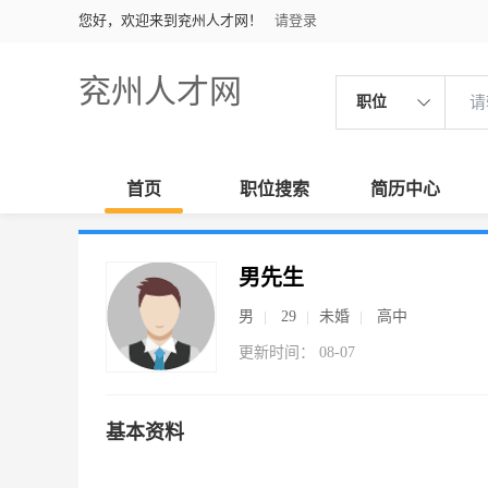
您好，欢迎来到兖州人才网！
请登录
兖州人才网
职位
首页
职位搜索
简历中心
男先生
男
29
未婚
高中
更新时间： 08-07
基本资料