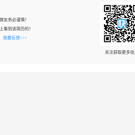
微友务必谨慎！
.com上看到该简历的！
。
我要反馈>>>
关注获取更多信