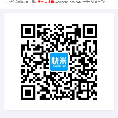
2、请告知求职者，是在
兖州人才网
www.benfueka.com上看到该简历的！