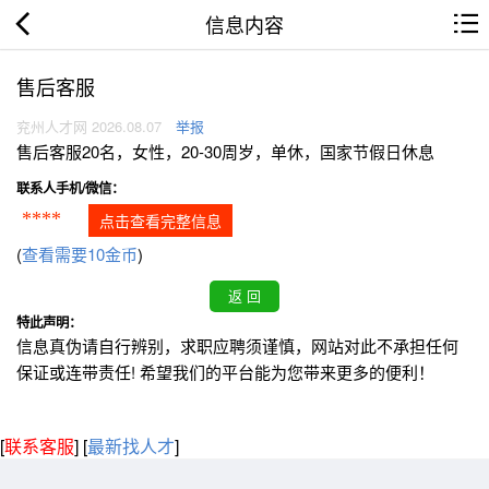
信息内容
售后客服
兖州人才网 2026.08.07
举报
售后客服20名，女性，20-30周岁，单休，国家节假日休息
联系人手机/微信：
****
点击查看完整信息
(
查看需要10金币
)
特此声明：
信息真伪请自行辨别，求职应聘须谨慎，网站对此不承担任何
保证或连带责任! 希望我们的平台能为您带来更多的便利！
[
联系客服
]
[
最新找人才
]