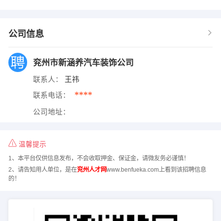
公司信息
兖州市新涵养汽车装饰公司
联系人：
王祎
****
联系电话：
公司地址：
温馨提示
1、本平台仅供信息发布，不会收取押金、保证金，请微友务必谨慎！
2、请告知用人单位，是在
兖州人才网
www.benfueka.com上看到该招聘信息
的！