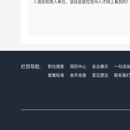
2.请告知用人单位，该信息是在兖州人才网上看到的
栏目导航:
职位搜索
简历中心
名企展示
一句话
套餐标准
金币充值
意见建议
联系我