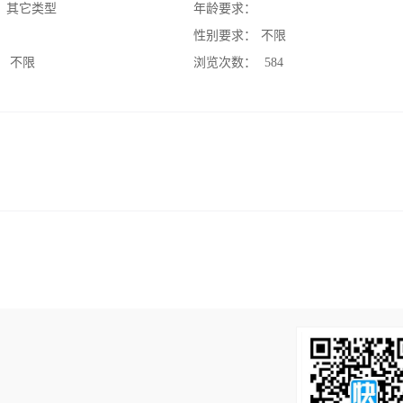
：
其它类型
年龄要求：
：
性别要求：
不限
：
不限
浏览次数：
584