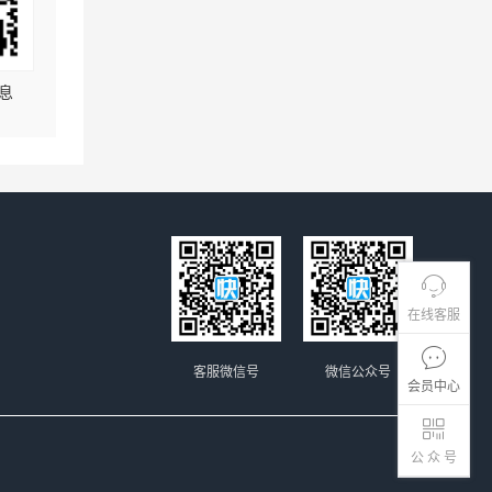
息
在线客服
客服微信号
微信公众号
会员中心
公 众 号