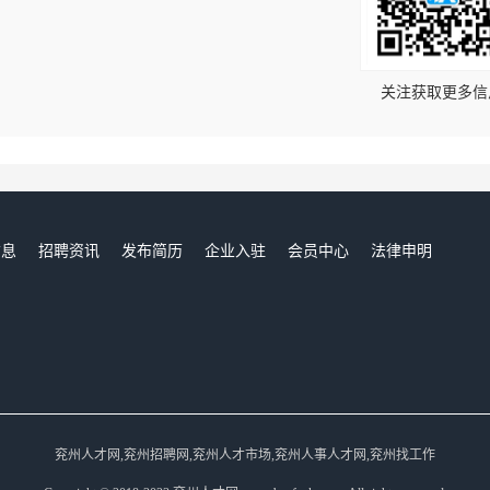
！
关注获取更多信
信息
招聘资讯
发布简历
企业入驻
会员中心
法律申明
们
兖州人才网,兖州招聘网,兖州人才市场,兖州人事人才网,兖州找工作