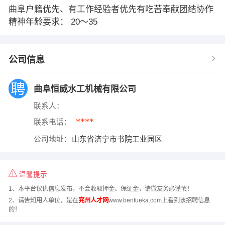
曲阜户籍优先、有工作经验者优先有吃苦奉献团结协作
精神年龄要求： 20～35
公司信息
曲阜恒威水工机械有限公司
联系人：
****
联系电话：
公司地址：
山东省济宁市书院工业园区
温馨提示
1、本平台仅供信息发布，不会收取押金、保证金，请微友务必谨慎！
2、请告知用人单位，是在
兖州人才网
www.benfueka.com上看到该招聘信息
的！