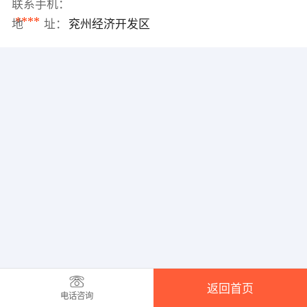
联系手机：
****
地 址：
兖州经济开发区
返回首页
电话咨询