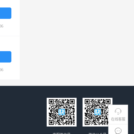
06
06
在线客服