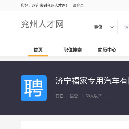
您好，欢迎来到兖州人才网！
请登录
兖州人才网
职位
首页
职位搜索
简历中心
济宁福家专用汽车
其它
|
民营
|
50人以下
|